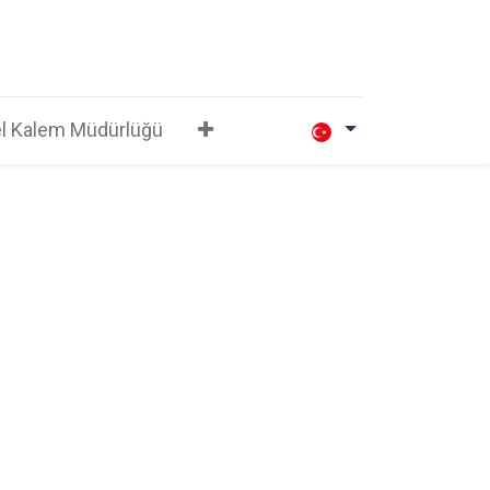
l Kalem Müdürlüğü
​