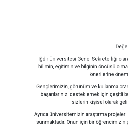
Değer
Iğdır Üniversitesi Genel Sekreterliği ola
bilimin, eğitimin ve bilginin öncüsü olma 
önerilerine önem 
Gençlerimizin, görünüm ve kullanma oranl
başarılarınızı desteklemek için çeşitli
sizlerin kişisel olarak ge
Ayrıca üniversitemizin araştırma projeleri v
sunmaktadır. Onun için bir öğrencimizin p