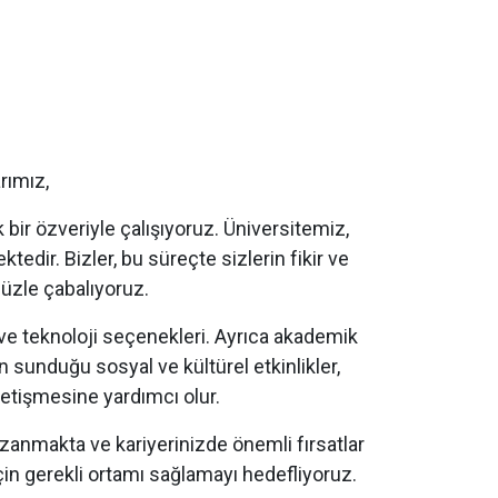
rımız,
 bir özveriyle çalışıyoruz. Üniversitemiz,
tedir. Bizler, bu süreçte sizlerin fikir ve
müzle çabalıyoruz.
ve teknoloji seçenekleri. Ayrıca akademik
 sunduğu sosyal ve kültürel etkinlikler,
 yetişmesine yardımcı olur.
 kazanmakta ve kariyerinizde önemli fırsatlar
çin gerekli ortamı sağlamayı hedefliyoruz.