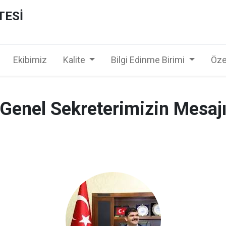
TESİ
Ekibimiz
Kalite
Bilgi Edinme Birimi
Öze
Genel Sekreterimizin Mesajı